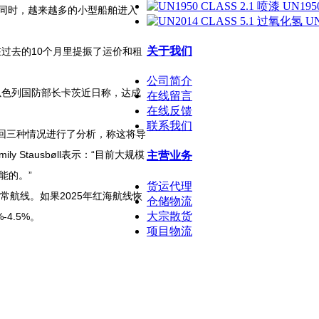
UN195
此同时，越来越多的小型船舶进入
U
关于我们
，在过去的10个月里提振了运价和租
公司简介
色列国防部长卡茨近日称，达成
在线留言
在线反馈
联系我们
返回三种情况进行了分析，称这将导
 Stausbøll表示：“目前大规模
主营业务
能的。”
货运代理
正常航线。如果2025年红海航线恢
仓储物流
大宗散货
4.5%。
项目物流