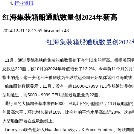
行业资讯
红海集装箱船通航数量创2024年新高
2024-12-31 18:13:55
htscadmin
48
红海集装箱船通航数量创202
11月，通过曼德海峡的集装箱船数量创下今年以来的新高。根据英国
总数达220艘，较10月的2024年峰值增长了12.2%。今年前11个月的
指出的是，这一变化不应被解读为全球航运公司开始集体返回红海航线
船舶跟踪数据显示，11月，没有一艘15000-17999 TEU型船通过曼德海峡
型船通过，而5000 - 9999 TEU型船过境数量为22艘。
通行量的大幅增长基本来自5000 TEU以下的小型船舶，11月该船型的
的最高水平，环比增长超过10%，比今年的平均水平高出近28%。这
大型船舶部署在亚欧航线上。
Linerlytica联合创始人Hua Joo Tan表示，X-Press Feeders、阿联酋航运公司