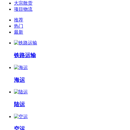
大宗散货
项目物流
推荐
热门
最新
铁路运输
海运
陆运
空运