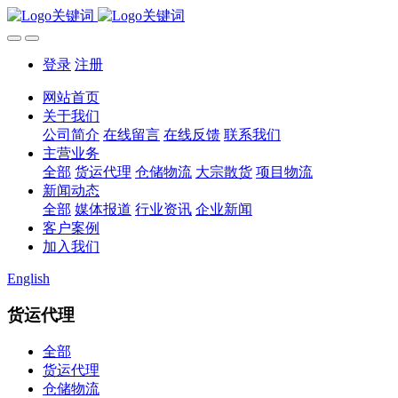
登录
注册
网站首页
关于我们
公司简介
在线留言
在线反馈
联系我们
主营业务
全部
货运代理
仓储物流
大宗散货
项目物流
新闻动态
全部
媒体报道
行业资讯
企业新闻
客户案例
加入我们
English
货运代理
全部
货运代理
仓储物流