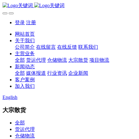
登录
注册
网站首页
关于我们
公司简介
在线留言
在线反馈
联系我们
主营业务
全部
货运代理
仓储物流
大宗散货
项目物流
新闻动态
全部
媒体报道
行业资讯
企业新闻
客户案例
加入我们
English
大宗散货
全部
货运代理
仓储物流