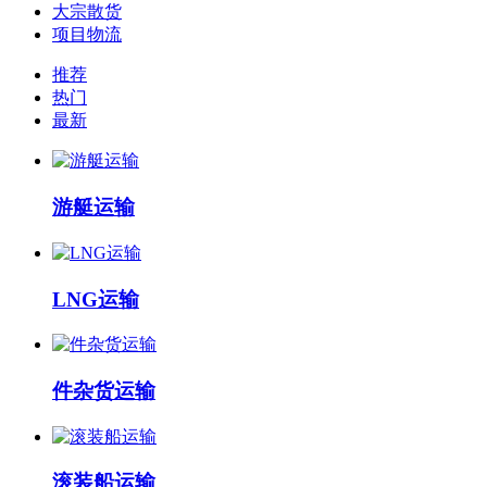
大宗散货
项目物流
推荐
热门
最新
游艇运输
LNG运输
件杂货运输
滚装船运输