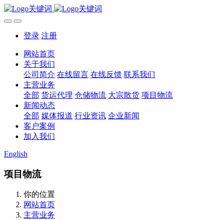
登录
注册
网站首页
关于我们
公司简介
在线留言
在线反馈
联系我们
主营业务
全部
货运代理
仓储物流
大宗散货
项目物流
新闻动态
全部
媒体报道
行业资讯
企业新闻
客户案例
加入我们
English
项目物流
你的位置
网站首页
主营业务