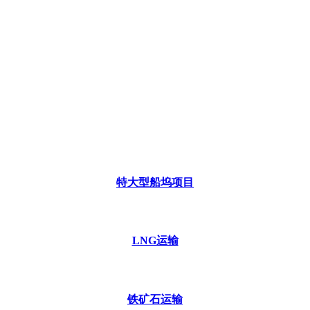
特大型船坞项目
LNG运输
铁矿石运输