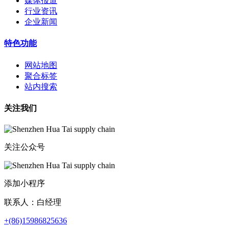
媒体报道
行业资讯
企业新闻
特色功能
网站地图
聚合标签
站内搜索
关注我们
关注公众号
添加小程序
联系人：白经理
+(86)15986825636