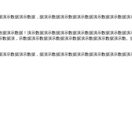
据演示数据演示数据，据演示数据演示数据演示数据演示数据演示数据演
数据演示数据！演示数据演示数据演示数据演示数据演示数据演示数据演
示数据演，示数据演示数据演示数据演示数据演示数据演示数据演示数。
据演示数据演示数据，据演示数据演示数据演示数据演示数据演示数据演