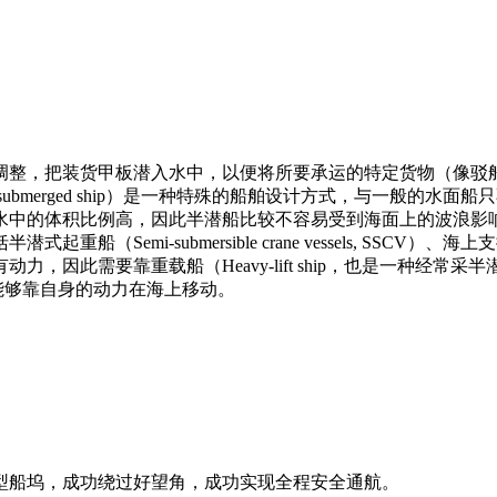
调整，把装货甲板潜入水中，以便将所要承运的特定货物（像驳
或Semisubmerged ship）是一种特殊的船舶设计方式，与
水中的体积比例高，因此半潜船比较不容易受到海面上的波浪影
-submersible crane vessels, SSCV）、海上支援船（O
，因此需要靠重载船（Heavy-lift ship，也是一种经
能够靠自身的动力在海上移动。
大型船坞，成功绕过好望角，成功实现全程安全通航。